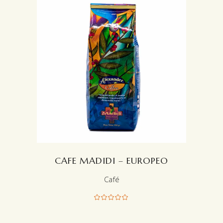
LEER MÁS
CAFE MADIDI – EUROPEO
Café