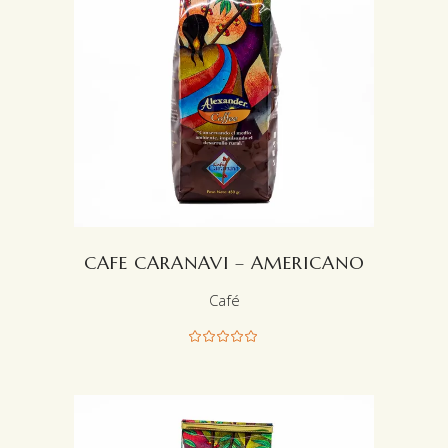
LEER MÁS
CAFE CARANAVI – AMERICANO
Café