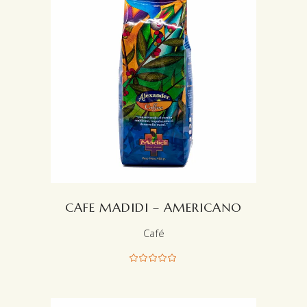
LEER MÁS
CAFE MADIDI – AMERICANO
Café