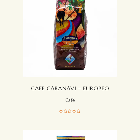
LEER MÁS
CAFE CARANAVI – EUROPEO
Café