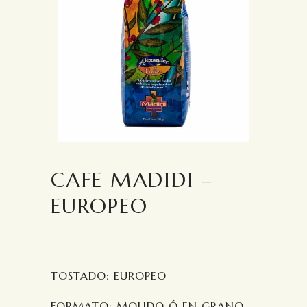
CAFE MADIDI –
EUROPEO
TOSTADO: EUROPEO
FORMATO: MOLIDO Ó EN GRANO