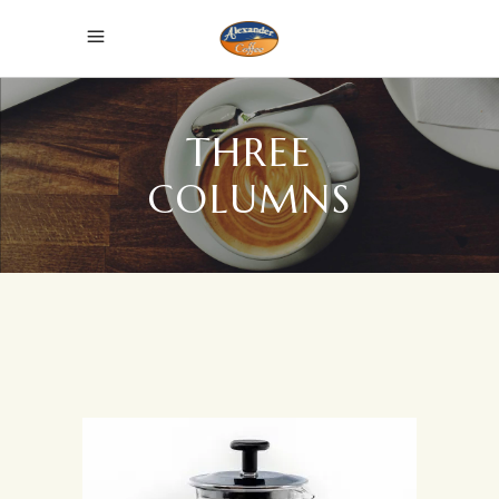
THREE
COLUMNS