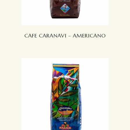
CAFE CARANAVI – AMERICANO
LEER MÁS