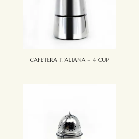
LEER MÁS
CAFETERA ITALIANA – 4 CUP
LEER MÁS