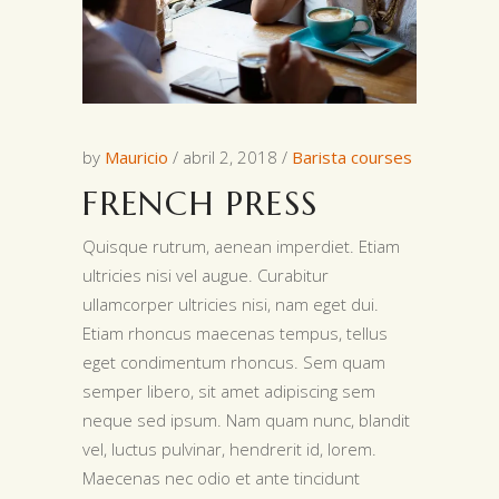
by
Mauricio
abril 2, 2018
Barista courses
FRENCH PRESS
Quisque rutrum, aenean imperdiet. Etiam
ultricies nisi vel augue. Curabitur
ullamcorper ultricies nisi, nam eget dui.
Etiam rhoncus maecenas tempus, tellus
eget condimentum rhoncus. Sem quam
semper libero, sit amet adipiscing sem
neque sed ipsum. Nam quam nunc, blandit
vel, luctus pulvinar, hendrerit id, lorem.
Maecenas nec odio et ante tincidunt