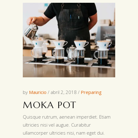
by
Mauricio
abril 2, 2018
Preparing
MOKA POT
Quisque rutrum, aenean imperdiet. Etiam
ultricies nisi vel augue. Curabitur
ullamcorper ultricies nisi, nam eget dui.