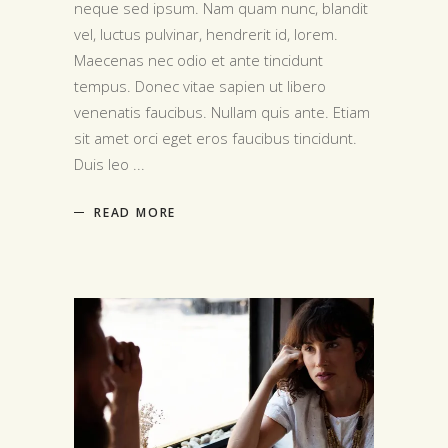
neque sed ipsum. Nam quam nunc, blandit
vel, luctus pulvinar, hendrerit id, lorem.
Maecenas nec odio et ante tincidunt
tempus. Donec vitae sapien ut libero
venenatis faucibus. Nullam quis ante. Etiam
sit amet orci eget eros faucibus tincidunt.
Duis leo
READ MORE