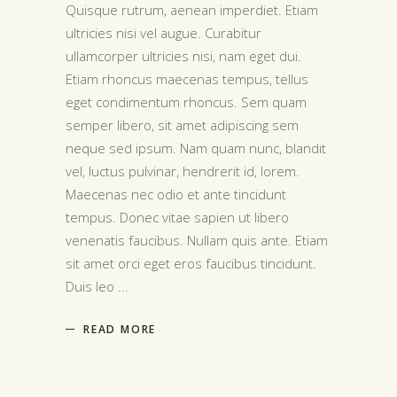
Quisque rutrum, aenean imperdiet. Etiam
ultricies nisi vel augue. Curabitur
ullamcorper ultricies nisi, nam eget dui.
Etiam rhoncus maecenas tempus, tellus
eget condimentum rhoncus. Sem quam
semper libero, sit amet adipiscing sem
neque sed ipsum. Nam quam nunc, blandit
vel, luctus pulvinar, hendrerit id, lorem.
Maecenas nec odio et ante tincidunt
tempus. Donec vitae sapien ut libero
venenatis faucibus. Nullam quis ante. Etiam
sit amet orci eget eros faucibus tincidunt.
Duis leo
READ MORE