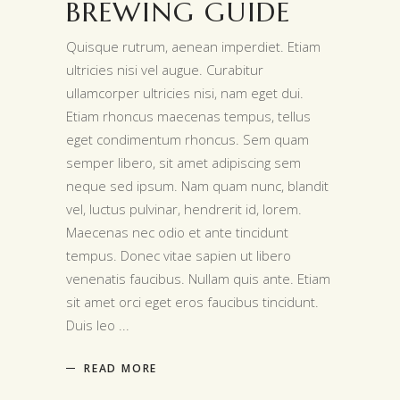
BREWING GUIDE
Quisque rutrum, aenean imperdiet. Etiam
ultricies nisi vel augue. Curabitur
ullamcorper ultricies nisi, nam eget dui.
Etiam rhoncus maecenas tempus, tellus
eget condimentum rhoncus. Sem quam
semper libero, sit amet adipiscing sem
neque sed ipsum. Nam quam nunc, blandit
vel, luctus pulvinar, hendrerit id, lorem.
Maecenas nec odio et ante tincidunt
tempus. Donec vitae sapien ut libero
venenatis faucibus. Nullam quis ante. Etiam
sit amet orci eget eros faucibus tincidunt.
Duis leo
READ MORE