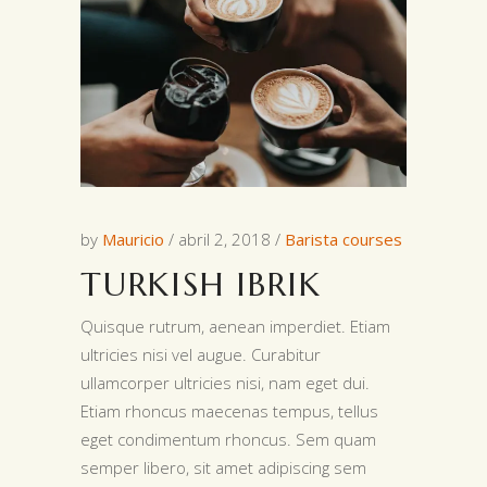
by
Mauricio
abril 2, 2018
Barista courses
TURKISH IBRIK
Quisque rutrum, aenean imperdiet. Etiam
ultricies nisi vel augue. Curabitur
ullamcorper ultricies nisi, nam eget dui.
Etiam rhoncus maecenas tempus, tellus
eget condimentum rhoncus. Sem quam
semper libero, sit amet adipiscing sem