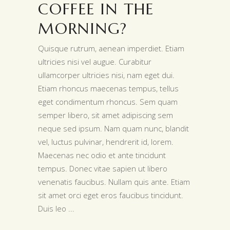
COFFEE IN THE
MORNING?
Quisque rutrum, aenean imperdiet. Etiam
ultricies nisi vel augue. Curabitur
ullamcorper ultricies nisi, nam eget dui.
Etiam rhoncus maecenas tempus, tellus
eget condimentum rhoncus. Sem quam
semper libero, sit amet adipiscing sem
neque sed ipsum. Nam quam nunc, blandit
vel, luctus pulvinar, hendrerit id, lorem.
Maecenas nec odio et ante tincidunt
tempus. Donec vitae sapien ut libero
venenatis faucibus. Nullam quis ante. Etiam
sit amet orci eget eros faucibus tincidunt.
Duis leo