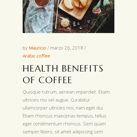
by
Mauricio
marzo 26, 2018
Arabic coffee
HEALTH BENEFITS
OF COFFEE
Quisque rutrum, aenean imperdiet. Etiam
ultricies nisi vel augue. Curabitur
ullamcorper ultricies nisi, nam eget dui.
Etiam rhoncus maecenas tempus, tellus
eget condimentum rhoncus. Sem quam
semper libero, sit amet adipiscing sem