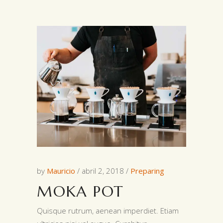
by
Mauricio
abril 2, 2018
Preparing
MOKA POT
Quisque rutrum, aenean imperdiet. Etiam