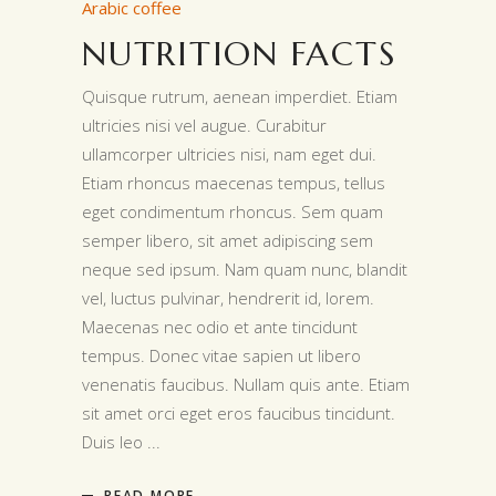
Arabic coffee
NUTRITION FACTS
Quisque rutrum, aenean imperdiet. Etiam
ultricies nisi vel augue. Curabitur
ullamcorper ultricies nisi, nam eget dui.
Etiam rhoncus maecenas tempus, tellus
eget condimentum rhoncus. Sem quam
semper libero, sit amet adipiscing sem
neque sed ipsum. Nam quam nunc, blandit
vel, luctus pulvinar, hendrerit id, lorem.
Maecenas nec odio et ante tincidunt
tempus. Donec vitae sapien ut libero
venenatis faucibus. Nullam quis ante. Etiam
sit amet orci eget eros faucibus tincidunt.
Duis leo
READ MORE