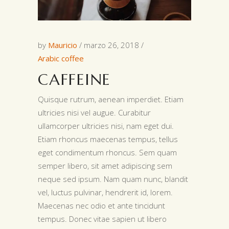
by
Mauricio
marzo 26, 2018
Arabic coffee
CAFFEINE
Quisque rutrum, aenean imperdiet. Etiam
ultricies nisi vel augue. Curabitur
ullamcorper ultricies nisi, nam eget dui.
Etiam rhoncus maecenas tempus, tellus
eget condimentum rhoncus. Sem quam
semper libero, sit amet adipiscing sem
neque sed ipsum. Nam quam nunc, blandit
vel, luctus pulvinar, hendrerit id, lorem.
Maecenas nec odio et ante tincidunt
tempus. Donec vitae sapien ut libero