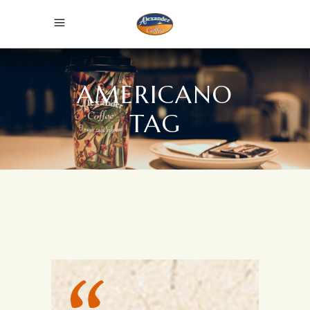
AMERICANO
TAG