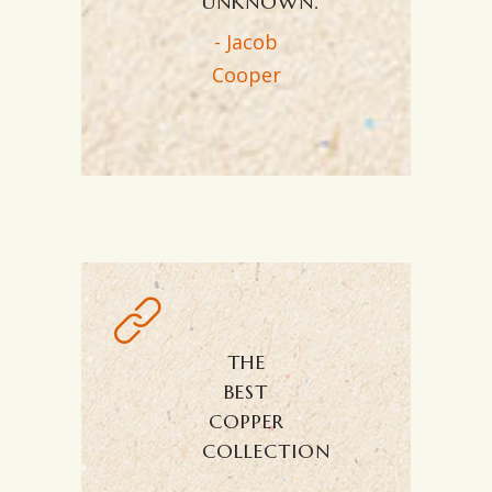
UNKNOWN.
- Jacob
Cooper
THE
BEST
COPPER
COLLECTION