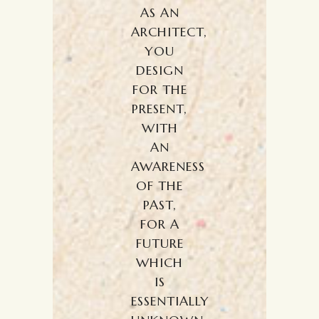
AS AN
ARCHITECT,
YOU
DESIGN
FOR THE
PRESENT,
WITH
AN
AWARENESS
OF THE
PAST,
FOR A
FUTURE
WHICH
IS
ESSENTIALLY