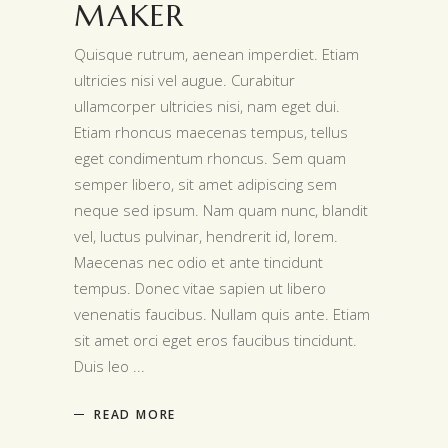
MAKER
Quisque rutrum, aenean imperdiet. Etiam
ultricies nisi vel augue. Curabitur
ullamcorper ultricies nisi, nam eget dui.
Etiam rhoncus maecenas tempus, tellus
eget condimentum rhoncus. Sem quam
semper libero, sit amet adipiscing sem
neque sed ipsum. Nam quam nunc, blandit
vel, luctus pulvinar, hendrerit id, lorem.
Maecenas nec odio et ante tincidunt
tempus. Donec vitae sapien ut libero
venenatis faucibus. Nullam quis ante. Etiam
sit amet orci eget eros faucibus tincidunt.
Duis leo
READ MORE