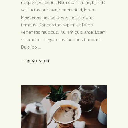
neque sed ipsum. Nam quam nunc, blandit
vel, luctus pulvinar, hendrerit id, lorem.
Maecenas nec odio et ante tincidunt
tempus. Donec vitae sapien ut libero
venenatis faucibus. Nullam quis ante. Etiam
sit amet orci eget eros faucibus tincidunt.
Duis leo
READ MORE