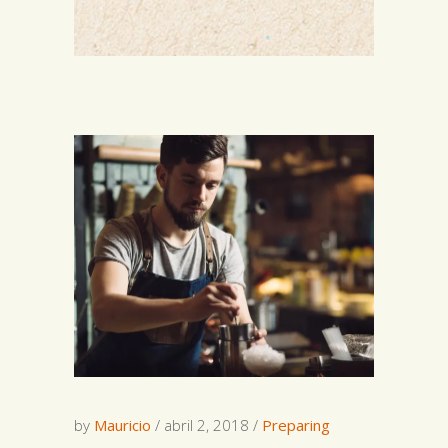
by
Mauricio
abril 2, 2018
Preparing