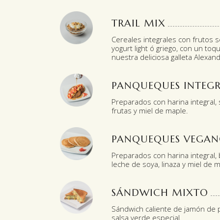
TRAIL MIX
Cereales integrales con frutos 
yogurt light ó griego, con un toq
nuestra deliciosa galleta Alexand
PANQUEQUES INTEGR
Preparados con harina integral,
frutas y miel de maple.
PANQUEQUES VEGAN
Preparados con harina integral, 
leche de soya, linaza y miel de 
SÁNDWICH MIXTO
Sándwich caliente de jamón de p
salsa verde especial.