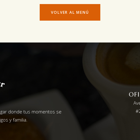
VOLVER AL MENÚ
OF
Av
#2
lugar donde tus momentos se
gos y familia.