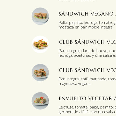
SÁNDWICH VEGANO
Palta, palmito, lechuga, tomate, 
mostaza en pan molde integral.
CLUB SÁNDWICH VE
Pan integral, clara de huevo, que
lechuga, aceitunas y una salsa e
CLUB SÁNDWICH VE
Pan integral, tofú marinado, tom
mayonesa vegana.
ENVUELTO VEGETAR
Lechuga, tomate, palta, palmito
germen de alfalfa con una salsa e