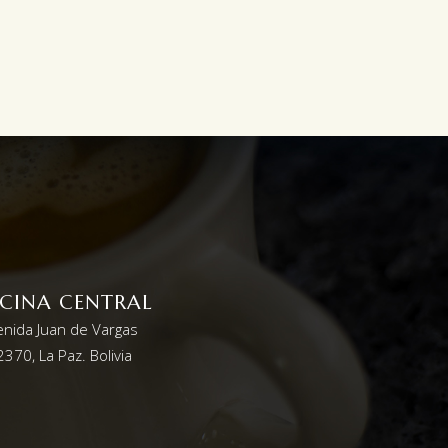
ICINA CENTRAL
enida Juan de Vargas
370, La Paz. Bolivia