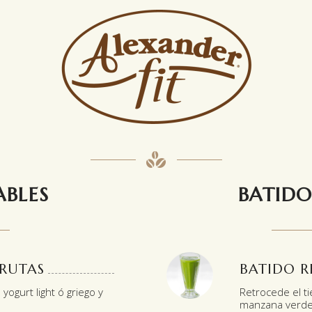
ABLES
BATIDO
FRUTAS
BATIDO R
yogurt light ó griego y
Retrocede el ti
manzana verde, 