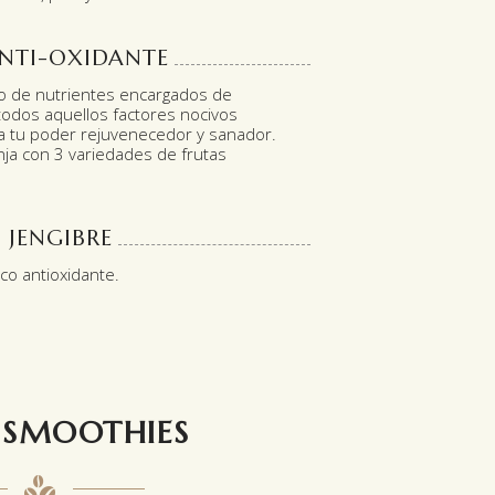
NTI-OXIDANTE
o de nutrientes encargados de
todos aquellos factores nocivos
va tu poder rejuvenecedor y sanador.
nja con 3 variedades de frutas
 JENGIBRE
sco antioxidante.
SMOOTHIES