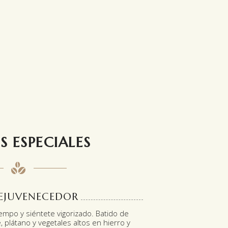
S
ESPECIALES
EJUVENECEDOR
empo y siéntete vigorizado. Batido de
plátano y vegetales altos en hierro y