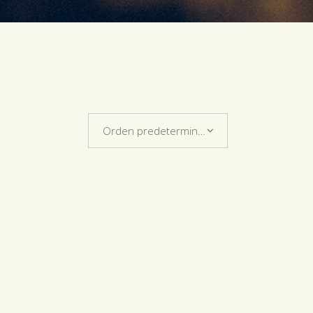
Orden predeterminado