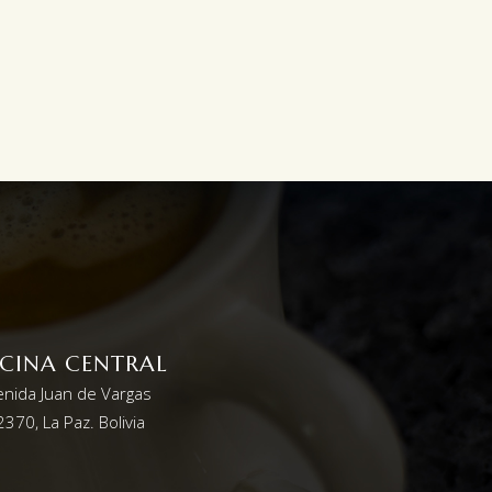
ICINA CENTRAL
enida Juan de Vargas
370, La Paz. Bolivia