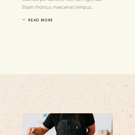
Etiam rhoncus maecenas tempus,
READ MORE