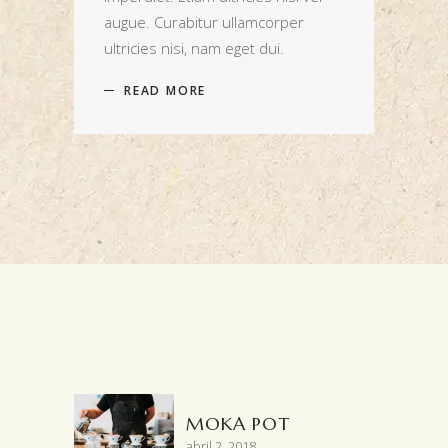
augue. Curabitur ullamcorper
ultricies nisi, nam eget dui.
READ MORE
MOKA POT
abril 2, 2018