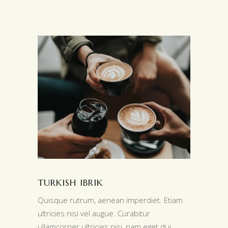
TURKISH IBRIK
Quisque rutrum, aenean imperdiet. Etiam
ultricies nisi vel augue. Curabitur
ullamcorper ultricies nisi, nam eget dui.