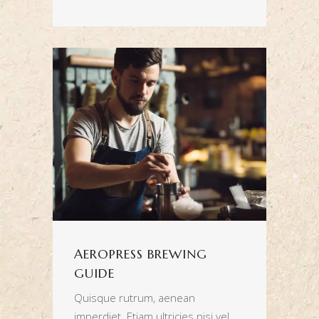
AEROPRESS BREWING
GUIDE
Quisque rutrum, aenean
imperdiet. Etiam ultricies nisi vel